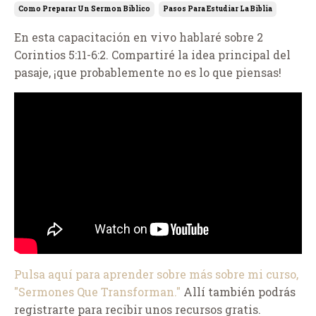
Como Preparar Un Sermon Biblico
Pasos Para Estudiar La Biblia
En esta capacitación en vivo hablaré sobre 2
Corintios 5:11-6:2. Compartiré la idea principal del
pasaje, ¡que probablemente no es lo que piensas!
Pulsa aquí para aprender sobre más sobre mi curso,
"Sermones Que Transforman."
Allí también podrás
registrarte para recibir unos recursos gratis.