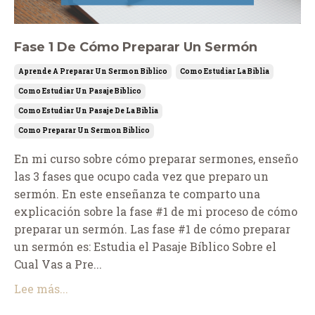
Fase 1 De Cómo Preparar Un Sermón
Aprende A Preparar Un Sermon Biblico
Como Estudiar La Biblia
Como Estudiar Un Pasaje Biblico
Como Estudiar Un Pasaje De La Biblia
Como Preparar Un Sermon Biblico
En mi curso sobre cómo preparar sermones, enseño
las 3 fases que ocupo cada vez que preparo un
sermón. En este enseñanza te comparto una
explicación sobre la fase #1 de mi proceso de cómo
preparar un sermón. Las fase #1 de cómo preparar
un sermón es: Estudia el Pasaje Bíblico Sobre el
Cual Vas a Pre...
Lee más...