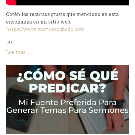
Obtén los recursos gratis que menciono en esta
enseñanza en mi sitio web:
https://www.marioescobedo.com
.
Lo...
Lee más...