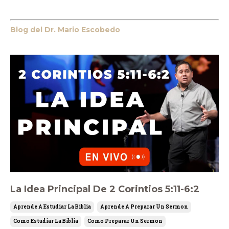
Blog del Dr. Mario Escobedo
La Idea Principal De 2 Corintios 5:11-6:2
Aprende A Estudiar La Biblia
Aprende A Preparar Un Sermon
Como Estudiar La Biblia
Como Preparar Un Sermon