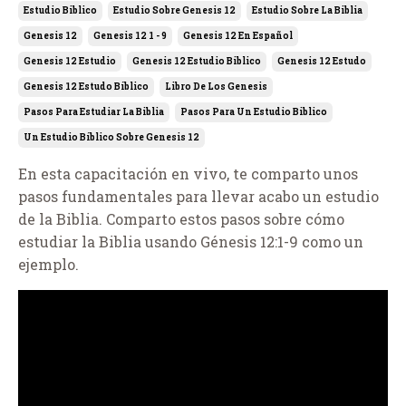
Estudio Biblico
Estudio Sobre Genesis 12
Estudio Sobre La Biblia
Genesis 12
Genesis 12 1 - 9
Genesis 12 En Español
Genesis 12 Estudio
Genesis 12 Estudio Biblico
Genesis 12 Estudo
Genesis 12 Estudo Bíblico
Libro De Los Genesis
Pasos Para Estudiar La Biblia
Pasos Para Un Estudio Biblico
Un Estudio Bíblico Sobre Genesis 12
En esta capacitación en vivo, te comparto unos
pasos fundamentales para llevar acabo un estudio
de la Biblia. Comparto estos pasos sobre cómo
estudiar la Biblia usando Génesis 12:1-9 como un
ejemplo.