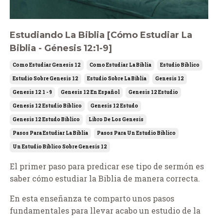
Estudiando La Biblia [Cómo Estudiar La
Biblia - Génesis 12:1-9]
Como Estudiar Genesis 12
Como Estudiar La Biblia
Estudio Biblico
Estudio Sobre Genesis 12
Estudio Sobre La Biblia
Genesis 12
Genesis 12 1 - 9
Genesis 12 En Español
Genesis 12 Estudio
Genesis 12 Estudio Biblico
Genesis 12 Estudo
Genesis 12 Estudo Bíblico
Libro De Los Genesis
Pasos Para Estudiar La Biblia
Pasos Para Un Estudio Biblico
Un Estudio Bíblico Sobre Genesis 12
El primer paso para predicar ese tipo de sermón es
saber cómo estudiar la Biblia de manera correcta.
En esta enseñanza te comparto unos pasos
fundamentales para llevar acabo un estudio de la