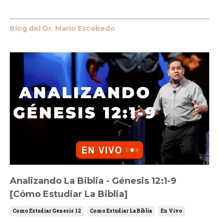
Blog del Dr. Mario Escobedo
Analizando La Biblia - Génesis 12:1-9
[Cómo Estudiar La Biblia]
Como Estudiar Genesis 12
Como Estudiar La Biblia
En Vivo